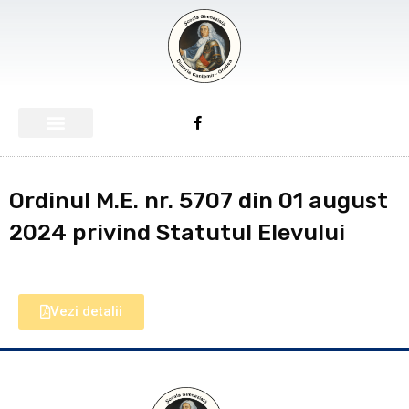
Ordinul M.E. nr. 5707 din 01 august
2024 privind Statutul Elevului
Vezi detalii