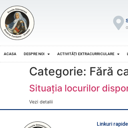
O
ACASA
DESPRE NOI
ACTIVITĂȚI EXTRACURRICULARE
Categorie:
Fără c
Situația locurilor disp
Vezi detalii
Linkuri rapide