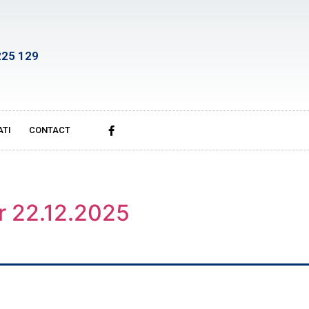
225 129
ATI
CONTACT
lor 22.12.2025